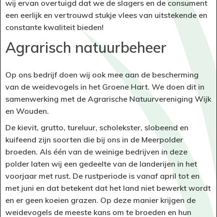
wij ervan overtuigd dat we de slagers en de consument
een eerlijk en vertrouwd stukje vlees van uitstekende en
constante kwaliteit bieden!
Agrarisch natuurbeheer
Op ons bedrijf doen wij ook mee aan de bescherming
van de weidevogels in het Groene Hart. We doen dit in
samenwerking met de Agrarische Natuurvereniging Wijk
en Wouden.
De kievit, grutto, tureluur, scholekster, slobeend en
kuifeend zijn soorten die bij ons in de Meerpolder
broeden. Als één van de weinige bedrijven in deze
polder laten wij een gedeelte van de landerijen in het
voorjaar met rust. De rustperiode is vanaf april tot en
met juni en dat betekent dat het land niet bewerkt wordt
en er geen koeien grazen. Op deze manier krijgen de
weidevogels de meeste kans om te broeden en hun