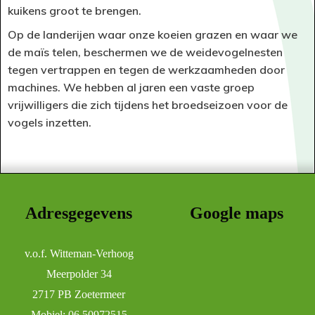
kuikens groot te brengen.
Op de landerijen waar onze koeien grazen en waar we
de maïs telen, beschermen we de weidevogelnesten
tegen vertrappen en tegen de werkzaamheden door
machines. We hebben al jaren een vaste groep
vrijwilligers die zich tijdens het broedseizoen voor de
vogels inzetten.
Adresgegevens
Google maps
v.o.f. Witteman-Verhoog
Meerpolder 34
2717 PB Zoetermeer
Mobiel: 06 50972515